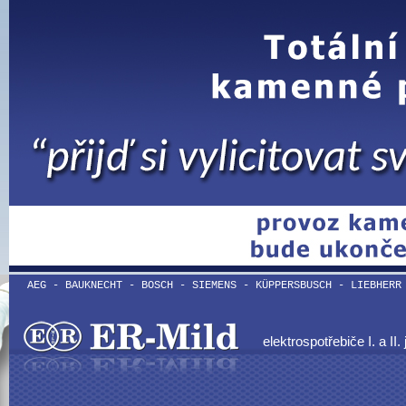
AEG - BAUKNECHT - BOSCH - SIEMENS - KÜPPERSBUSCH - LIEBHERR
elektrospotřebiče I. a II