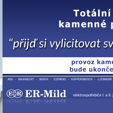
AEG - BAUKNECHT - BOSCH - SIEMENS - KÜPPERSBUSCH - LIEBHERR
elektrospotřebiče I. a II