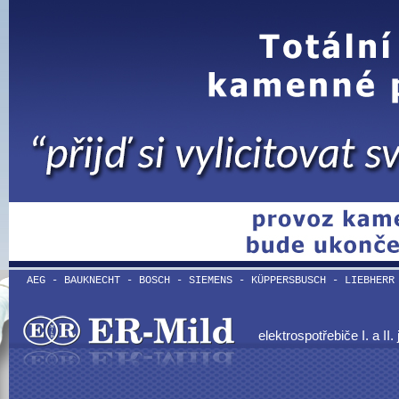
AEG - BAUKNECHT - BOSCH - SIEMENS - KÜPPERSBUSCH - LIEBHERR
elektrospotřebiče I. a II