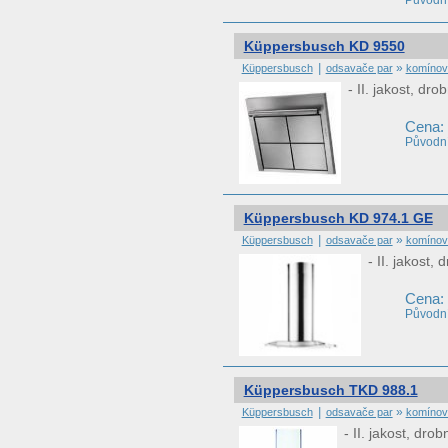
Původní
Küppersbusch KD 9550
|
»
Küppersbusch
odsavače par
komínov
- II. jakost, d
Cena:
Původní
Küppersbusch KD 974.1 GE
|
»
Küppersbusch
odsavače par
komínov
- II. jakost
Cena:
Původní
Küppersbusch TKD 988.1
|
»
Küppersbusch
odsavače par
komínov
- II. jakost, dr