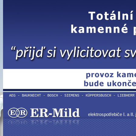
AEG - BAUKNECHT - BOSCH - SIEMENS - KÜPPERSBUSCH - LIEBHERR
elektrospotřebiče I. a II